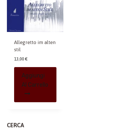
Allegretto im alten
stil
13,00
€
Aggiungi
Al Carrello
CERCA