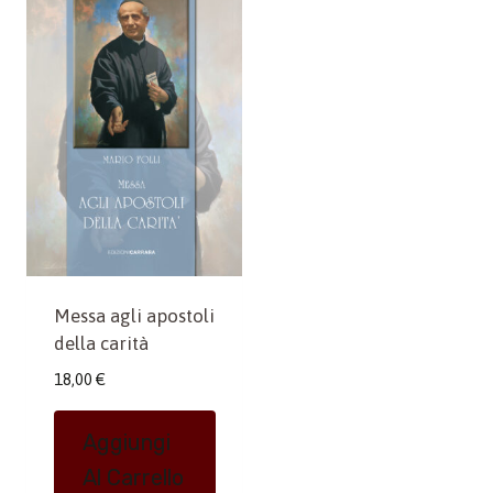
Messa agli apostoli
della carità
18,00
€
Aggiungi
Al Carrello