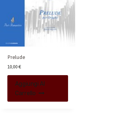
Prelude
10,00
€
Aggiungi Al
Carrello