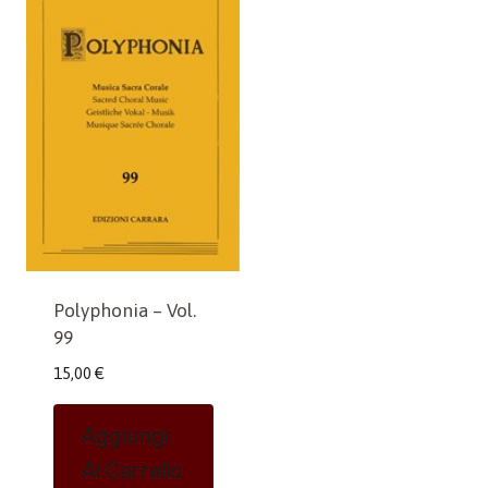
Polyphonia – Vol.
99
15,00
€
Aggiungi
Al Carrello