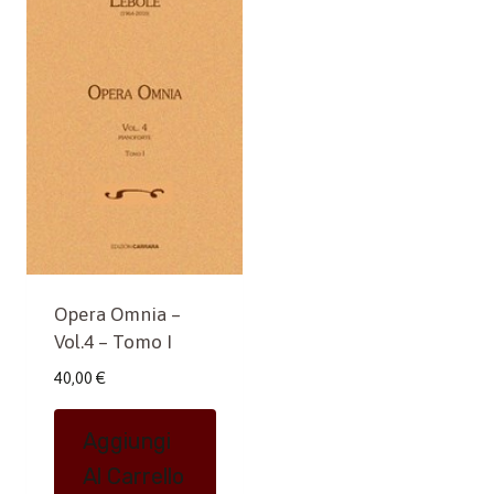
Opera Omnia –
Vol.4 – Tomo I
40,00
€
Aggiungi
Al Carrello