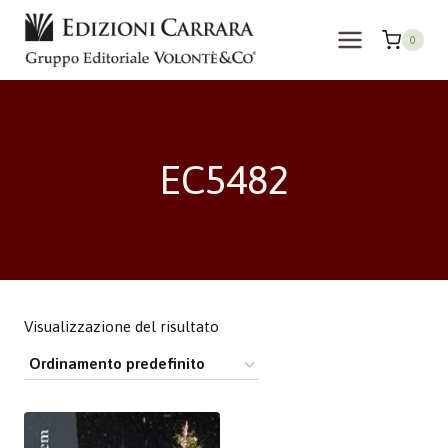
Salta
al
0
contenuto
EC5482
Visualizzazione del risultato