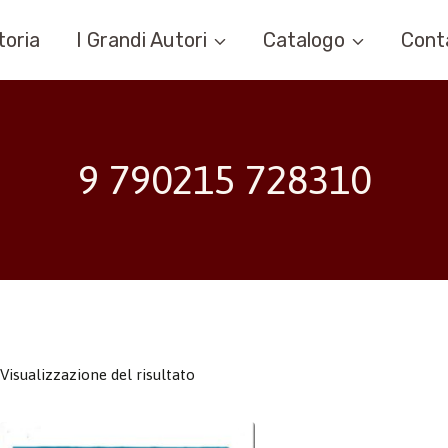
toria
I Grandi Autori
Catalogo
Cont
9 790215 728310
Visualizzazione del risultato