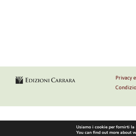
Privacy 
Condizio
Volontè & C
Usiamo i cookie per fornirti la
You can find out more about w