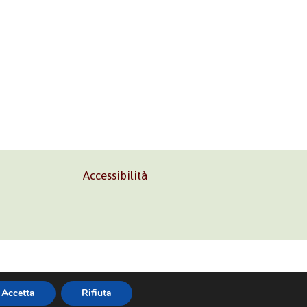
Accessibilità
02 45473285
Accetta
Rifiuta