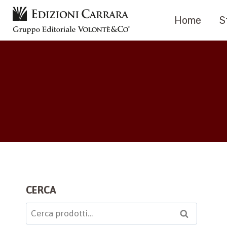
Salta
Home
S
al
contenuto
CERCA
Cerca:
Cerca