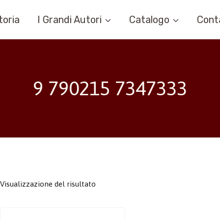
toria
I Grandi Autori
Catalogo
Cont
9 790215 7347333
Visualizzazione del risultato