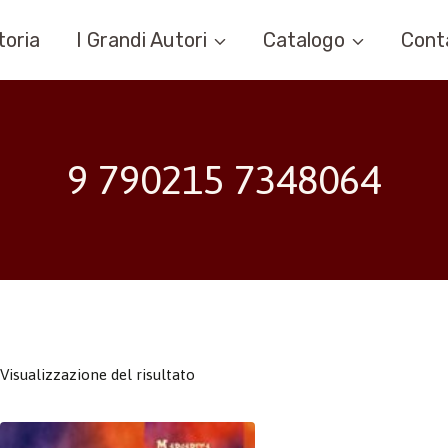
toria
I Grandi Autori
Catalogo
Cont
9 790215 7348064
Visualizzazione del risultato