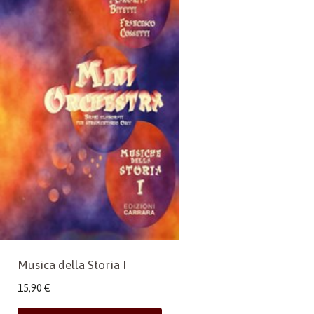
Musica della Storia I
15,90
€