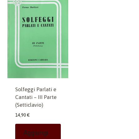
Solfeggi Parlati e
Cantati – III Parte
(Setticlavio)
14,90
€
Aggiungi