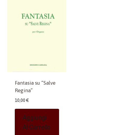
Fantasia su “Salve
Regina”
10,00
€
Aggiungi
Al Carrello