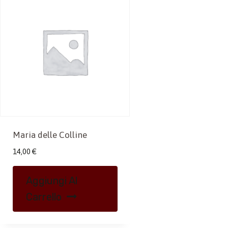
Maria delle Colline
14,00
€
Aggiungi Al
Carrello