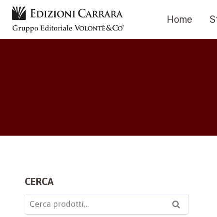
Salta
Home
S
al
contenuto
CERCA
Cerca:
Cerca