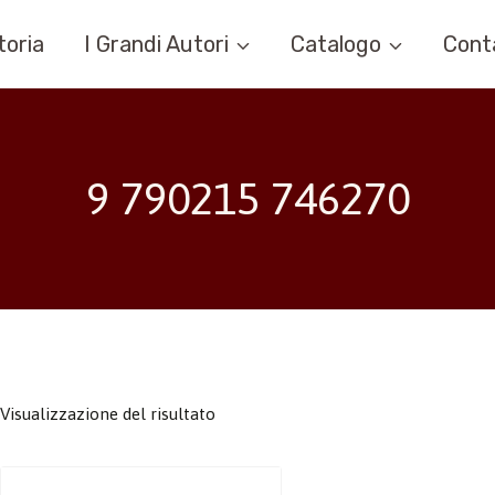
toria
I Grandi Autori
Catalogo
Cont
9 790215 746270
Visualizzazione del risultato