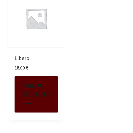
Libero
18,00
€
Aggiungi
Al Carrello