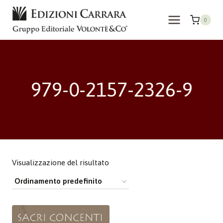
Salta
al
0
contenuto
979-0-2157-2326-9
Visualizzazione del risultato