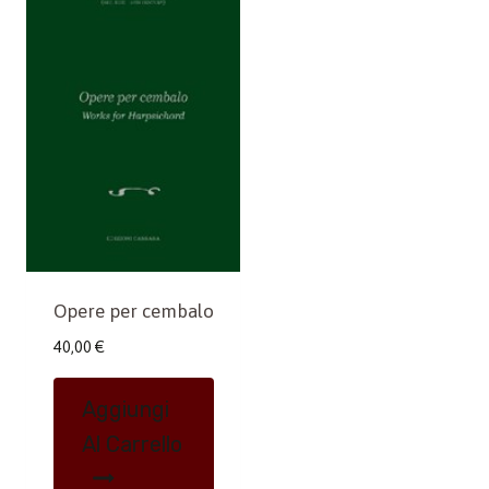
Opere per cembalo
40,00
€
Aggiungi
Al Carrello