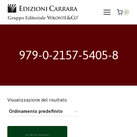
Salta
al
0
contenuto
979-0-2157-5405-8
Visualizzazione del risultato