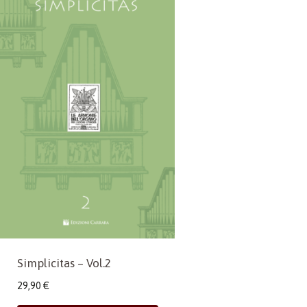
Simplicitas – Vol.2
29,90
€