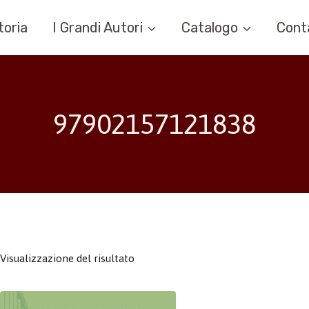
toria
I Grandi Autori
Catalogo
Cont
97902157121838
Visualizzazione del risultato