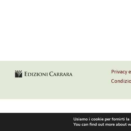
Privacy 
Condizio
Volontè & C
Usiamo i cookie per fornirti la
You can find out more about w