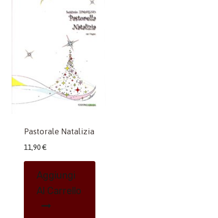
Pastorale Natalizia
11,90
€
Aggiungi
Al Carrello