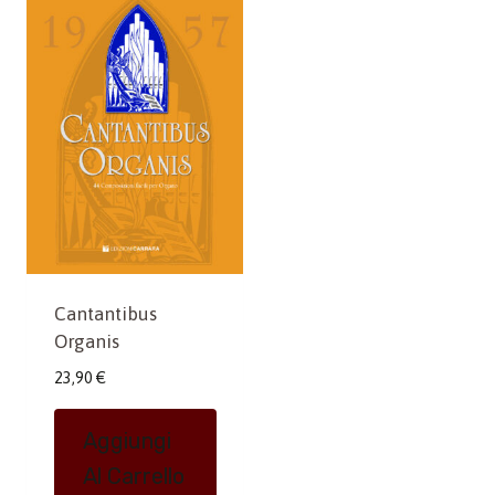
Cantantibus
Organis
23,90
€
Aggiungi
Al Carrello