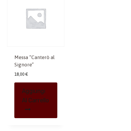
Messa “Canterò al
Signore”
18,00
€
Aggiungi
Al Carrello