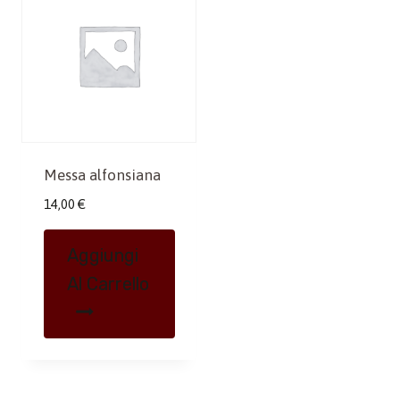
Messa alfonsiana
14,00
€
Aggiungi
Al Carrello