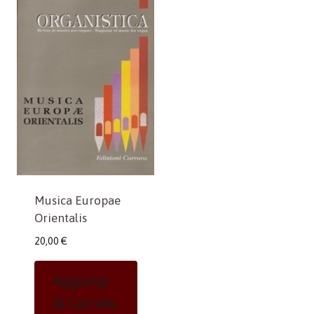
Musica Europae
Orientalis
20,00
€
Aggiungi
Al Carrello