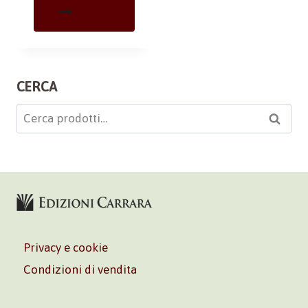
CERCA
Cerca:
Cerca
Privacy e cookie
Condizioni di vendita