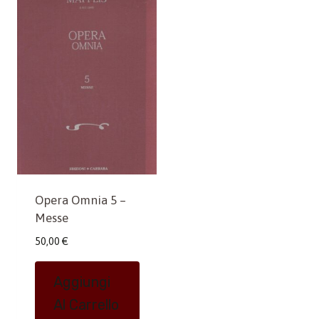
Opera Omnia 5 –
Messe
50,00
€
Aggiungi
Al Carrello