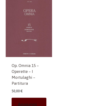
Op. Omnia 15 –
Operette – I
Mortulaghi –
Partitura
50,00
€
Aggiungi