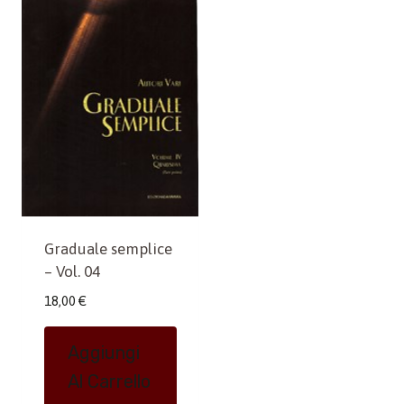
Graduale semplice
– Vol. 04
18,00
€
Aggiungi
Al Carrello