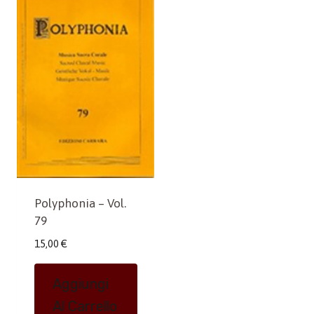
Polyphonia – Vol.
79
15,00
€
Aggiungi
Al Carrello