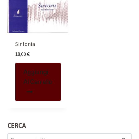
Sinfonia
18,00
€
Aggiungi
Al Carrello
CERCA
Cerca: