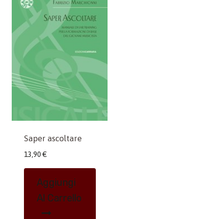
Saper ascoltare
13,90
€
Aggiungi
Al Carrello