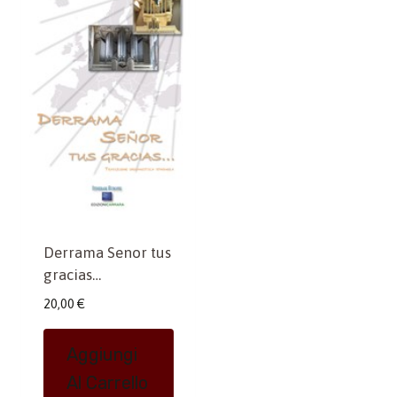
Derrama Senor tus
gracias…
20,00
€
Aggiungi
Al Carrello