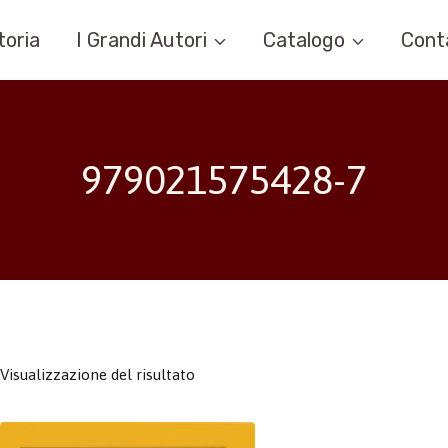
toria
I Grandi Autori
Catalogo
Cont
979021575428-7
Visualizzazione del risultato