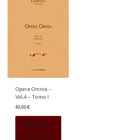
Opera Omnia –
Vol.4 – Tomo I
40,00
€
Aggiungi
Al Carrello