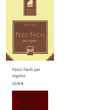
Pezzi Facili per
organo
15,00
€
Aggiungi
Al Carrello