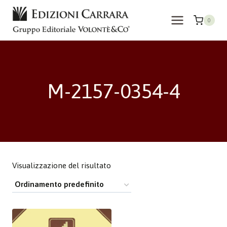
Salta
al
0
contenuto
M-2157-0354-4
Visualizzazione del risultato