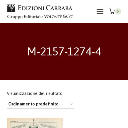
Salta
al
0
contenuto
M-2157-1274-4
Visualizzazione del risultato