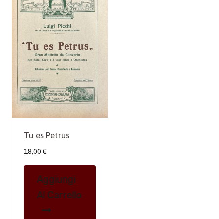
Tu es Petrus
18,00
€
Aggiungi
Al Carrello