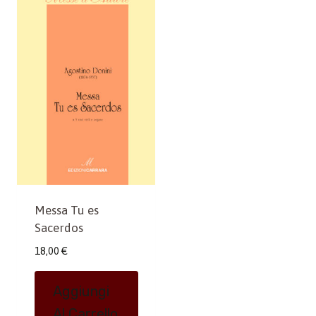
Messa Tu es
Sacerdos
18,00
€
Aggiungi
Al Carrello