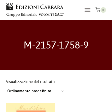
Salta
al
0
contenuto
M-2157-1758-9
Visualizzazione del risultato