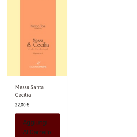
Messa Santa
Cecilia
22,00
€
Aggiungi
Al Carrello