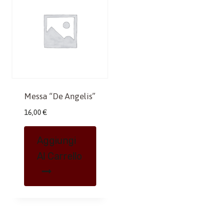
Messa “De Angelis”
16,00
€
Aggiungi
Al Carrello