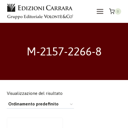
Salta
al
0
contenuto
M-2157-2266-8
Visualizzazione del risultato