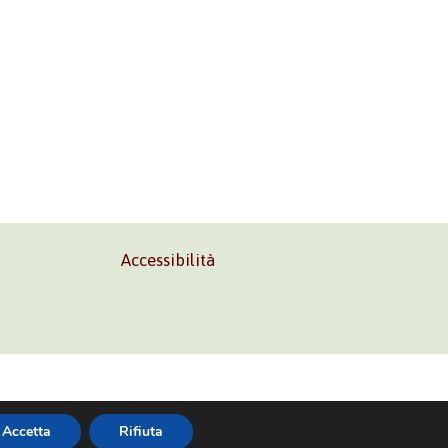
Accessibilità
02 45473285
Accetta
Rifiuta