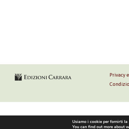
Privacy 
Condizio
Volontè & C
Usiamo i cookie per fornirti la
You can find out more about w