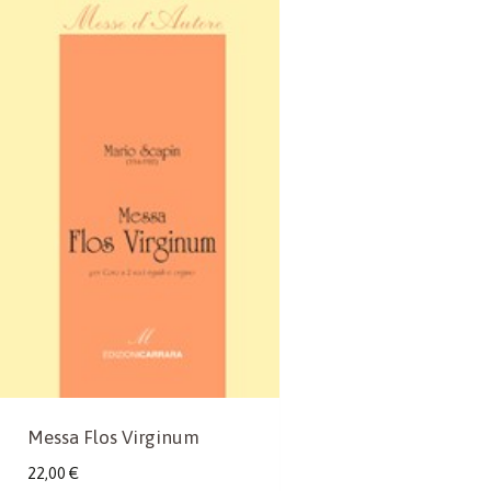
Messa Flos Virginum
22,00
€