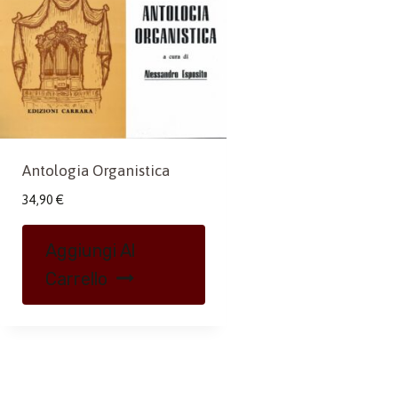
Antologia Organistica
34,90
€
Aggiungi Al
Carrello