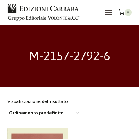
Salta
al
0
contenuto
M-2157-2792-6
Visualizzazione del risultato