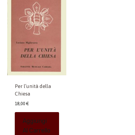
Per l’unità della
Chiesa
18,00
€
Aggiungi
Al Carrello