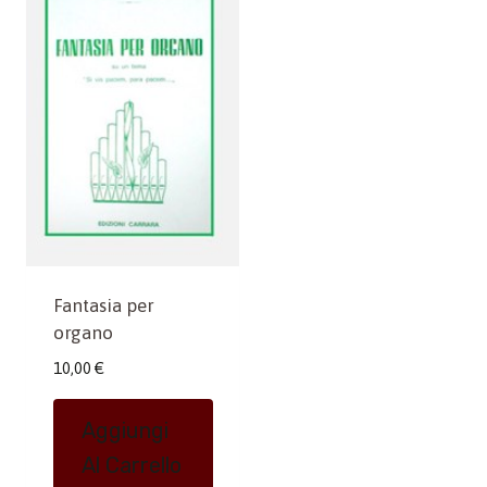
Fantasia per
organo
10,00
€
Aggiungi
Al Carrello