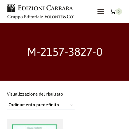
Salta
al
0
contenuto
M-2157-3827-0
Visualizzazione del risultato