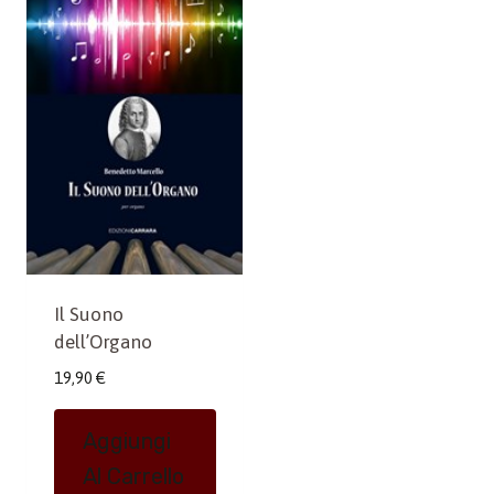
Il Suono
dell’Organo
19,90
€
Aggiungi
Al Carrello