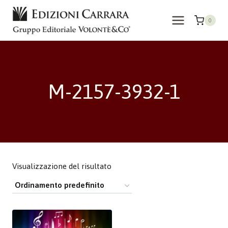
Salta
al
0
contenuto
M-2157-3932-1
Visualizzazione del risultato