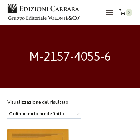
Salta
al
0
contenuto
M-2157-4055-6
Visualizzazione del risultato