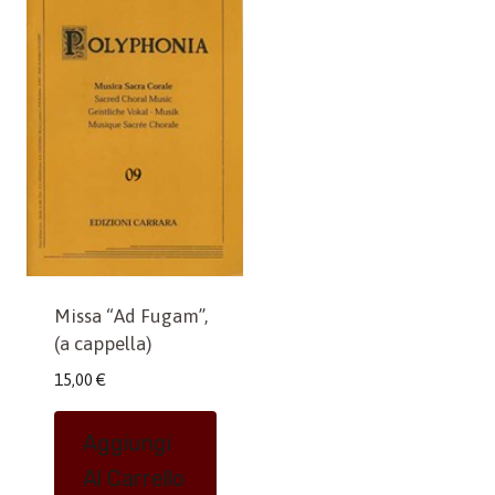
Missa “Ad Fugam”,
(a cappella)
15,00
€
Aggiungi
Al Carrello