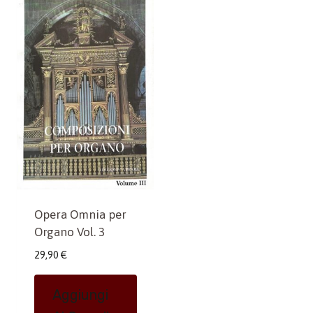
Opera Omnia per
Organo Vol. 3
29,90
€
Aggiungi