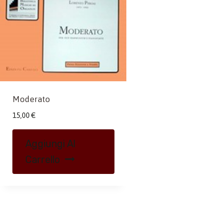
Moderato
15,00
€
Aggiungi Al
Carrello