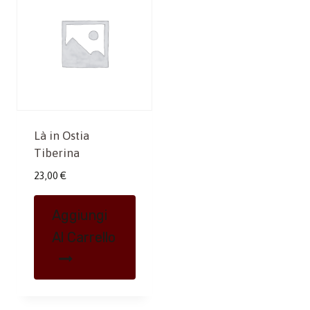
Là in Ostia
Tiberina
23,00
€
Aggiungi
Al Carrello