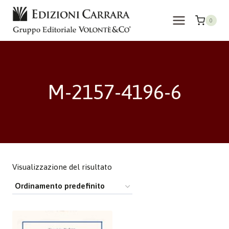
Salta
al
0
contenuto
M-2157-4196-6
Visualizzazione del risultato