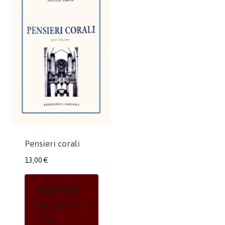
Pensieri corali
13,00
€
Aggiungi
Al Carrello