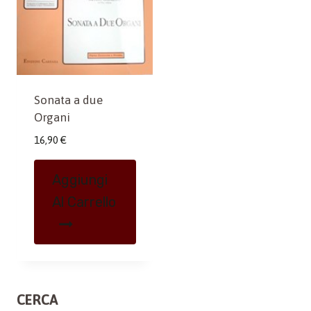
Sonata a due
Organi
16,90
€
Aggiungi
Al Carrello
CERCA