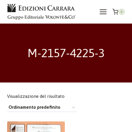
Salta
al
0
contenuto
M-2157-4225-3
Visualizzazione del risultato