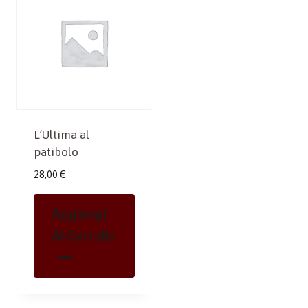
L’Ultima al
patibolo
28,00
€
Aggiungi
Al Carrello