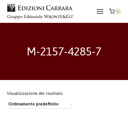
Salta
al
0
contenuto
M-2157-4285-7
Visualizzazione del risultato