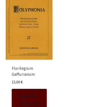
Florilegium
Gaffurianum
15,00
€
Aggiungi
Al Carrello