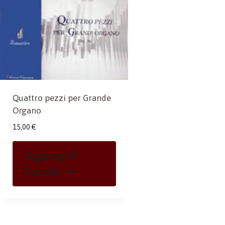
Quattro pezzi per Grande
Organo
15,00
€
Aggiungi Al
Carrello