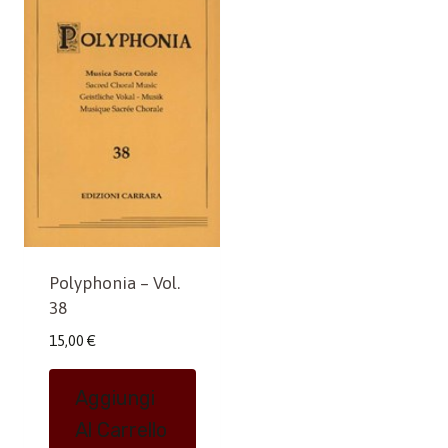
Polyphonia – Vol.
38
15,00
€
Aggiungi
Al Carrello