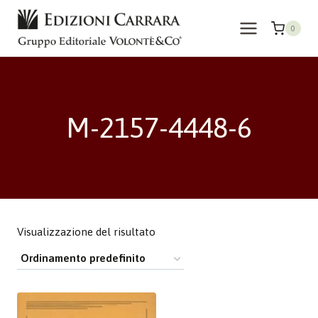
Salta
al
0
contenuto
M-2157-4448-6
Visualizzazione del risultato